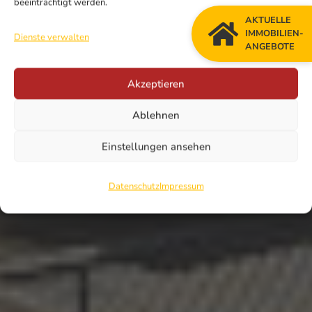
beeinträchtigt werden.
AKTUELLE
IMMOBILIEN-
Dienste verwalten
ANGEBOTE
Akzeptieren
Ablehnen
Einstellungen ansehen
Datenschutz
Impressum