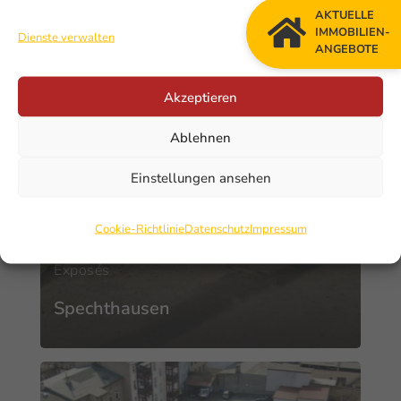
AKTUELLE
IMMOBILIEN-
Dienste verwalten
ANGEBOTE
Akzeptieren
Ablehnen
Einstellungen ansehen
Cookie-Richtlinie
Datenschutz
Impressum
Exposés
Spechthausen