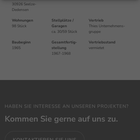
30926 Seelze-
Dedensen
Wohnungen
Stell­plätze /
Vertrieb
98 Stück
Garagen
Thies Unternehmens­
ca. 30/59 Stück
gruppe
Bau­beginn
Gesamt­fertig­
Vertriebs­stand
1965
stellung
vermietet
1967-1968
HABEN SIE INTERESSE AN UNSEREN PROJEKTEN?
Kommen Sie gerne auf uns zu.