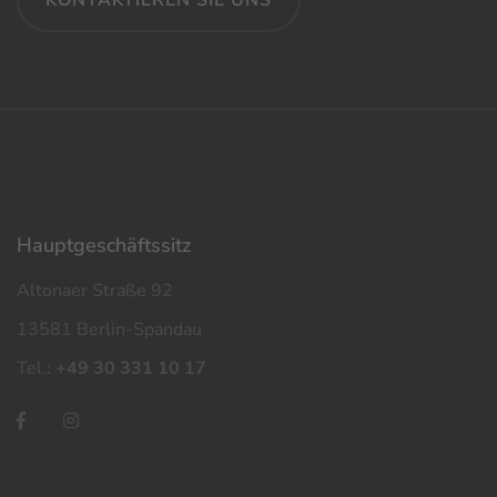
KONTAKTIEREN SIE UNS
Haupt­geschäfts­sitz
Altonaer Straße 92
13581 Berlin-Spandau
Tel.:
+49 30 331 10 17