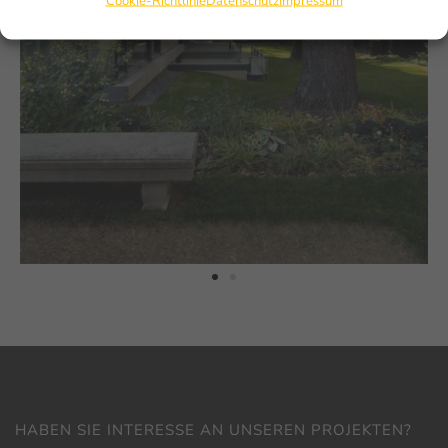
Cookie-Richtlinie
Datenschutz
Impressum
HABEN SIE INTERESSE AN UNSEREN PROJEKTEN?