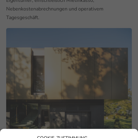
Eigentümer, einschließlich Mietinkasso,
Nebenkostenabrechnungen und operativem
Tagesgeschäft.​
COOKIE-ZUSTIMMUNG