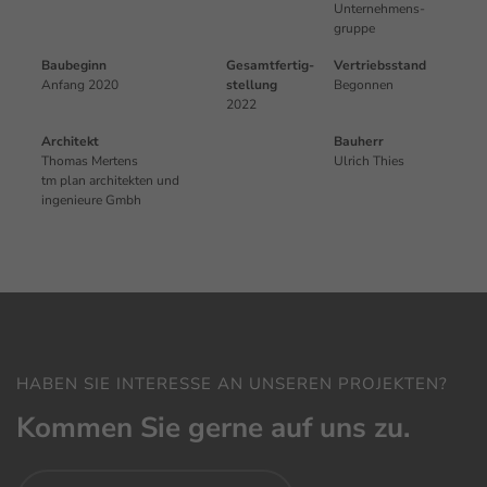
Unternehmens­
gruppe
Baubeginn
Gesamt­fertig­
Vertriebs­stand
Anfang 2020
stellung
Begonnen
2022
Architekt
Bauherr
Thomas Mertens
Ulrich Thies
tm plan architekten und
ingenieure Gmbh
HABEN SIE INTERESSE AN UNSEREN PROJEKTEN?
Kommen Sie gerne auf uns zu.