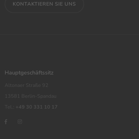
KONTAKTIEREN SIE UNS
Haupt­geschäfts­sitz
Altonaer Straße 92
13581 Berlin-Spandau
Tel.:
+49 30 331 10 17